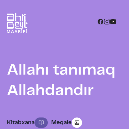
Allahı tanımaq
Allahdandır
Kitabxana
Məqalə