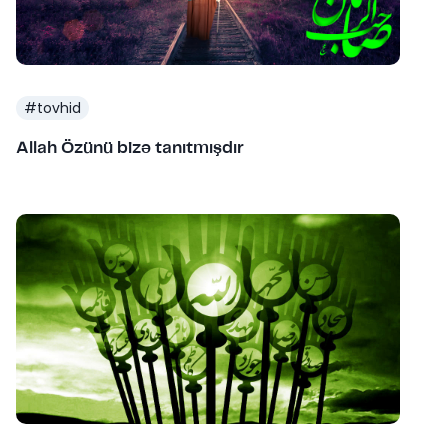
#
tovhid
Allah Özünü bizə tanıtmışdır