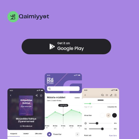
Qaimiyyət